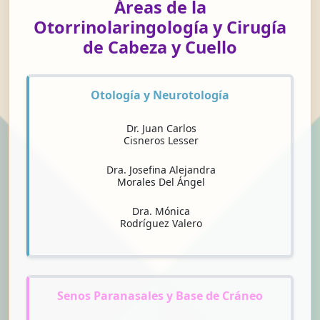
Áreas de la
Otorrinolaringología y Cirugía
de Cabeza y Cuello
Otología y Neurotología
Dr. Juan Carlos
Cisneros Lesser
Dra. Josefina Alejandra
Morales Del Ángel
Dra. Mónica
Rodríguez Valero
Senos Paranasales y Base de Cráneo