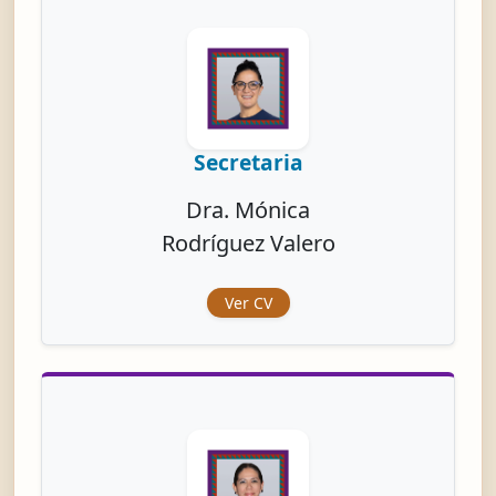
Secretaria
Dra. Mónica
Rodríguez Valero
Ver CV