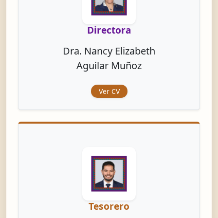
Directora
Dra. Nancy Elizabeth
Aguilar Muñoz
Ver CV
Tesorero